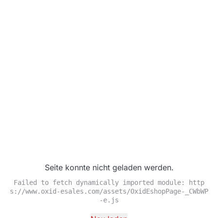
Seite konnte nicht geladen werden.
Failed to fetch dynamically imported module: http
s://www.oxid-esales.com/assets/OxidEshopPage-_CWbWP
-e.js