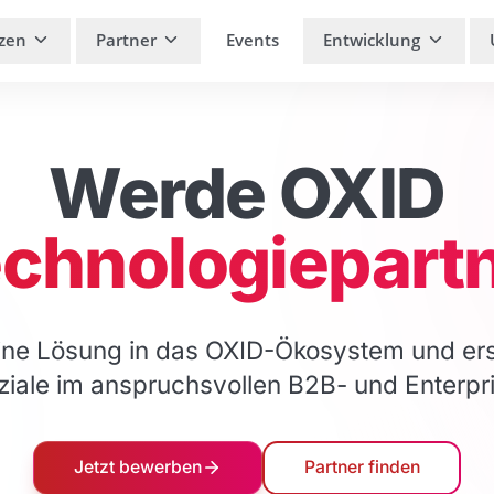
zen
Partner
Events
Entwicklung
Werde OXID
chnologiepart
eine Lösung in das OXID-Ökosystem und er
ziale im anspruchsvollen B2B- und Enter
Jetzt bewerben
Partner finden