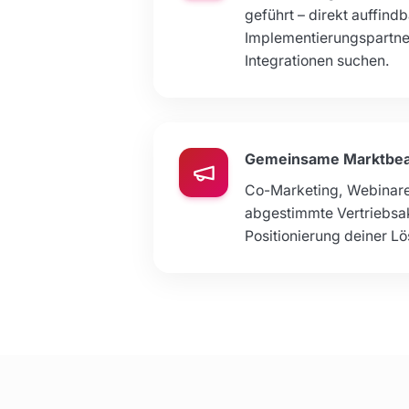
geführt – direkt auffind
Implementierungspartner
Integrationen suchen.
Gemeinsame Marktbea
Co-Marketing, Webinare
abgestimmte Vertriebsakt
Positionierung deiner L