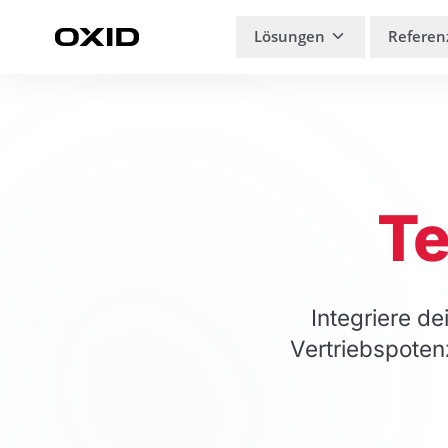
Zum Inhalt springen
Lösungen
Referen
Te
Integriere d
Vertriebspoten