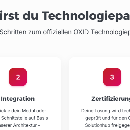
irst du Technologiepa
 Schritten zum offiziellen OXID Technologie
2
3
Integration
Zertifizierun
ickle dein Modul oder
Deine Lösung wird tec
 Schnittstelle auf Basis
geprüft und für den 
serer Architektur –
Solutionhub freigeg