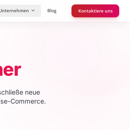
Unternehmen
Blog
Kontaktiere uns
ner
schließe neue
prise-Commerce.