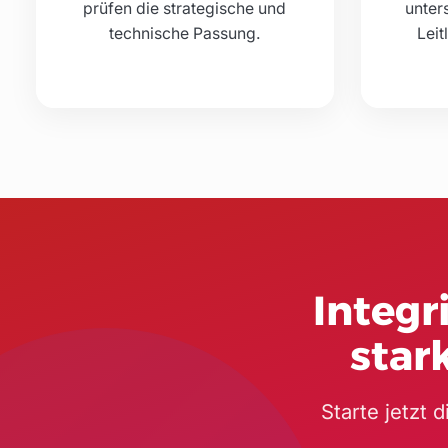
prüfen die strategische und
unter
technische Passung.
Leit
Integr
star
Starte jetzt 