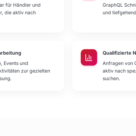
bar für Händler und
GraphQL Schnitt
, die aktiv nach
und tiefgehen
rbeitung
Qualifizierte 
, Events und
Anfragen von 
ivitäten zur gezielten
aktiv nach spe
ösung.
suchen.