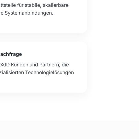
stelle für stabile, skalierbare
de Systemanbindungen.
Nachfrage
OXID Kunden und Partnern, die
zialisierten Technologielösungen