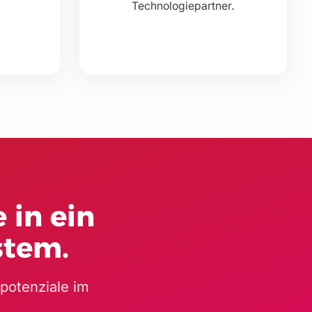
Technologiepartner.
 in ein
stem.
spotenziale im