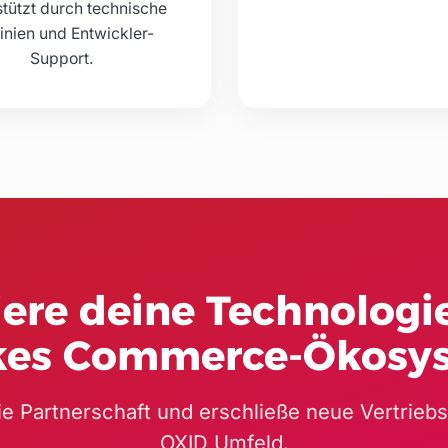
stützt durch technische
linien und Entwickler-
Support.
iere deine Technologie
kes Commerce-Ökosy
die Partnerschaft und erschließe neue Vertrieb
OXID Umfeld.