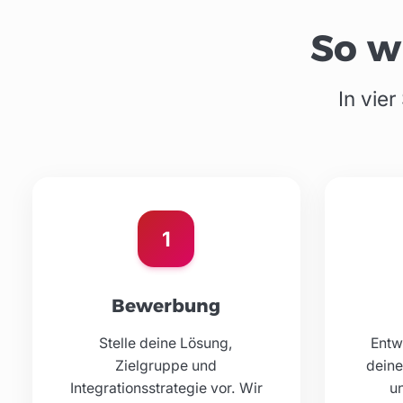
So w
In vier
1
Bewerbung
Stelle deine Lösung,
Entw
Zielgruppe und
deine
Integrationsstrategie vor. Wir
un