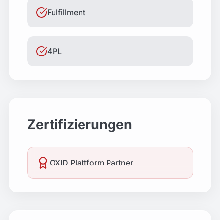
Fulfillment
4PL
Zertifizierungen
OXID Plattform Partner