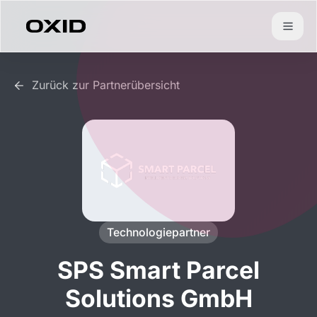
Zum Inhalt springen
Zurück zur Partnerübersicht
Technologiepartner
SPS Smart Parcel
Solutions GmbH