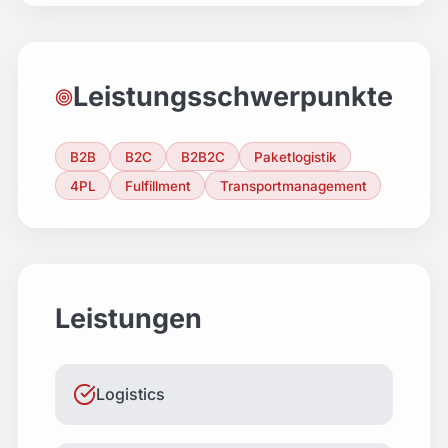
Leistungsschwerpunkte
B2B
B2C
B2B2C
Paketlogistik
4PL
Fulfillment
Transportmanagement
Leistungen
Logistics