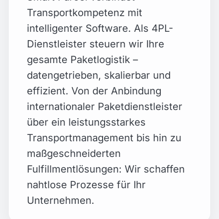
Transportkompetenz mit
intelligenter Software. Als 4PL-
Dienstleister steuern wir Ihre
gesamte Paketlogistik –
datengetrieben, skalierbar und
effizient. Von der Anbindung
internationaler Paketdienstleister
über ein leistungsstarkes
Transportmanagement bis hin zu
maßgeschneiderten
Fulfillmentlösungen: Wir schaffen
nahtlose Prozesse für Ihr
Unternehmen.