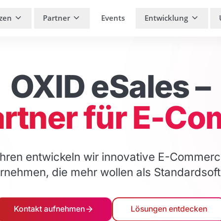
zen
Partner
Events
Entwicklung
OXID eSales –
artner für E-C
ahren entwickeln wir innovative E-Commer
rnehmen, die mehr wollen als Standardsof
Kontakt aufnehmen
Lösungen entdecken