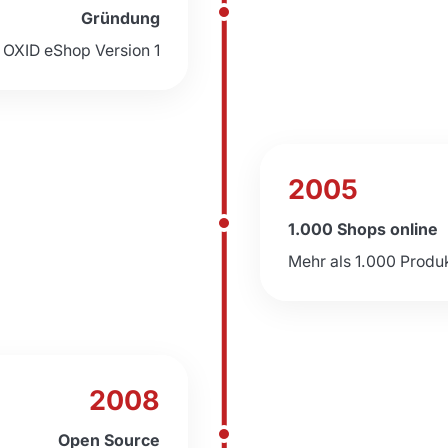
Gründung
t OXID eShop Version 1
2005
1.000 Shops online
Mehr als 1.000 Produ
2008
Open Source