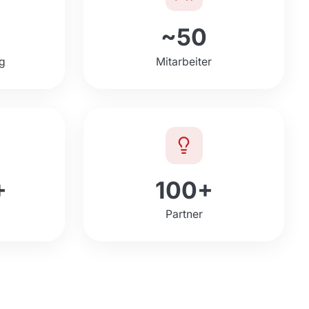
~50
ng
Mitarbeiter
+
100+
Partner