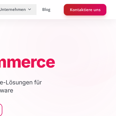
Unternehmen
Blog
Kontaktiere uns
ommerce
ce-Lösungen für
tware