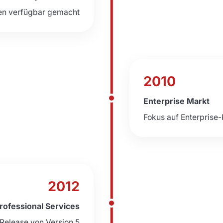
fen verfügbar gemacht
2010
Enterprise Markt
Fokus auf Enterprise
2012
rofessional Services
 Release von Version 5