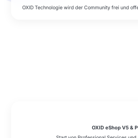
OXID Technologie wird der Community frei und of
OXID eShop V5 & P
Start von Professional Services und