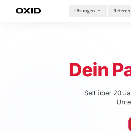
Zum Inhalt springen
Lösungen
Referen
Dein P
Seit über 20 J
Unte