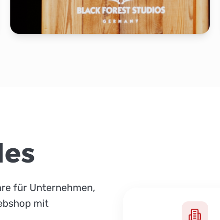
les
are für Unternehmen,
Webshop mit