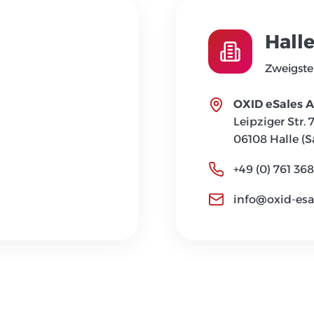
Halle
Zweigste
OXID eSales 
Leipziger Str. 
06108 Halle (S
+49 (0) 761 36
info@oxid-esa