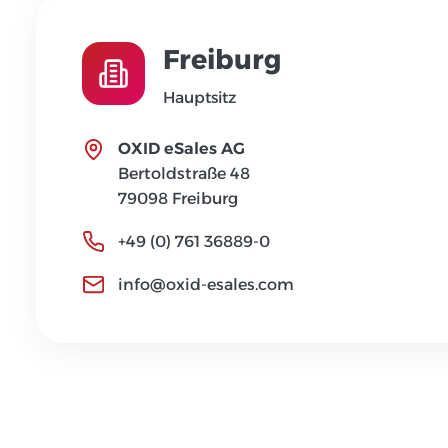
Freiburg
Hauptsitz
OXID eSales AG
Bertoldstraße 48
79098 Freiburg
+49 (0) 761 36889-0
info@oxid-esales.com