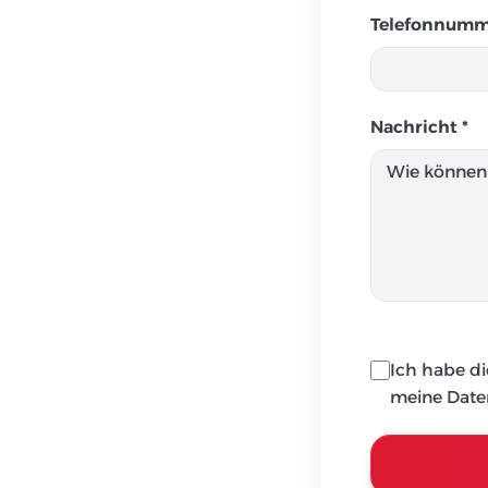
Telefonnumm
Nachricht *
Ich habe di
meine Daten