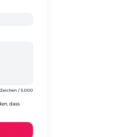
Zeichen
/ 5.000
den, dass