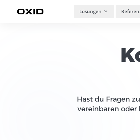
Zum Inhalt springen
Lösungen
Referen
K
Hast du Fragen z
vereinbaren oder 