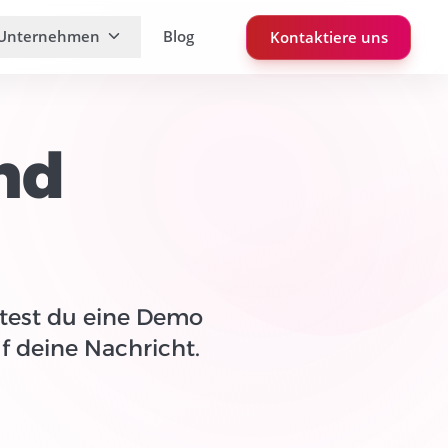
Unternehmen
Blog
Kontaktiere uns
nd
test du eine Demo
f deine Nachricht.