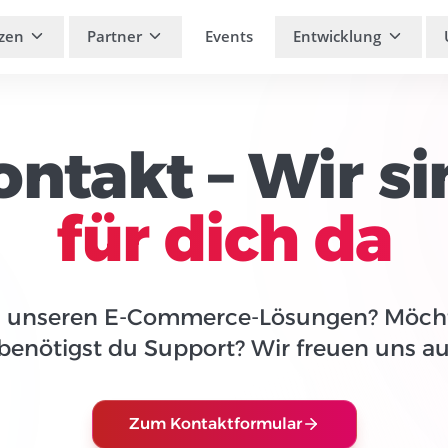
zen
Partner
Events
Entwicklung
ontakt – Wir si
für dich da
u unseren E-Commerce-Lösungen? Möch
benötigst du Support? Wir freuen uns au
Zum Kontaktformular