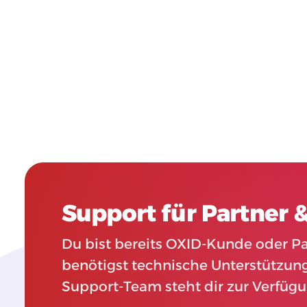
Support für Partner
Du bist bereits OXID-Kunde oder P
benötigst technische Unterstützun
Support-Team steht dir zur Verfügu