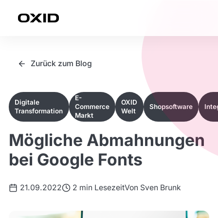
Zum Inhalt springen
Zurück zum Blog
E-
Digitale
OXID
Commerce
Shopsoftware
Inte
Transformation
Welt
Markt
Mögliche Abmahnungen
bei Google Fonts
21.09.2022
2 min Lesezeit
Von
Sven Brunk