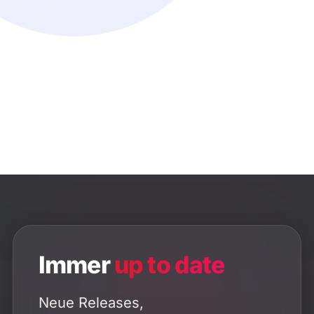
Immer
up to date
Neue Releases,