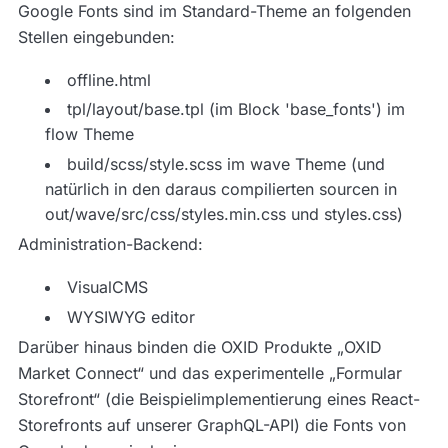
Google Fonts sind im Standard-Theme an folgenden
Stellen eingebunden:
offline.html
tpl/layout/base.tpl (im Block 'base_fonts') im
flow Theme
build/scss/style.scss im wave Theme (und
natürlich in den daraus compilierten sourcen in
out/wave/src/css/styles.min.css und styles.css)
Administration-Backend:
VisualCMS
WYSIWYG editor
Darüber hinaus binden die OXID Produkte „OXID
Market Connect“ und das experimentelle „Formular
Storefront“ (die Beispielimplementierung eines React-
Storefronts auf unserer GraphQL-API) die Fonts von