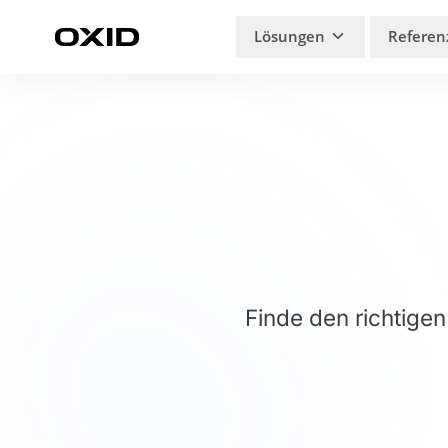
Zum Inhalt springen
Lösungen
Referen
Finde den richtige