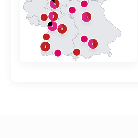
10
2
3
4
5
11
3