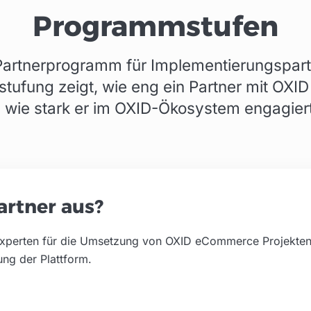
Programmstufen
artnerprogramm für Implementierungspartne
instufung zeigt, wie eng ein Partner mit OX
 wie stark er im OXID-Ökosystem engagiert 
artner aus?
e Experten für die Umsetzung von OXID eCommerce Projekte
ung der Plattform.