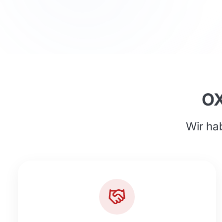
OX
Wir hab