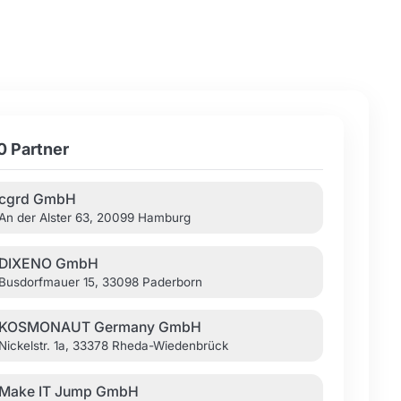
0 Partner
cgrd GmbH
An der Alster 63, 20099 Hamburg
DIXENO GmbH
Busdorfmauer 15, 33098 Paderborn
KOSMONAUT Germany GmbH
Nickelstr. 1a, 33378 Rheda-Wiedenbrück
Make IT Jump GmbH