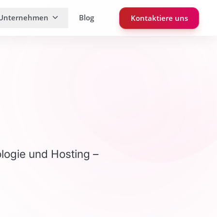
Unternehmen
Blog
Kontaktiere uns
logie und Hosting –