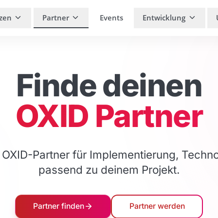
zen
Partner
Events
Entwicklung
Finde deinen
OXID Partner
n OXID-Partner für Implementierung, Techno
passend zu deinem Projekt.
Partner finden
Partner werden