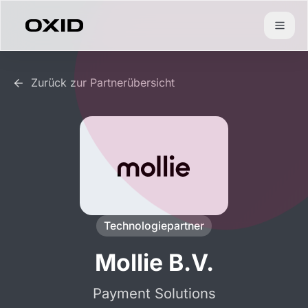
Zum Inhalt springen
Zurück zur Partnerübersicht
Technologiepartner
Mollie B.V.
Payment Solutions