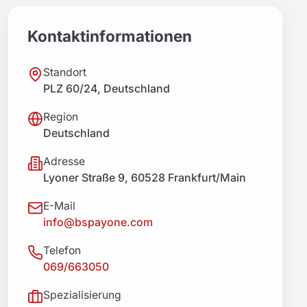
Kontaktinformationen
Standort
PLZ 60/24, Deutschland
Region
Deutschland
Adresse
Lyoner Straße 9, 60528 Frankfurt/Main
E-Mail
info@bspayone.com
Telefon
069/663050
Spezialisierung