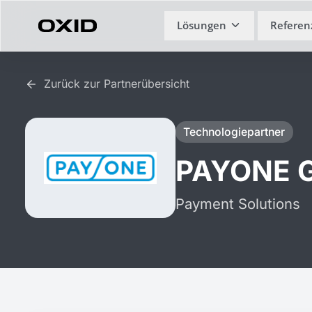
Zum Inhalt springen
Lösungen
Referen
Zurück zur Partnerübersicht
Technologiepartner
PAYONE 
Payment Solutions