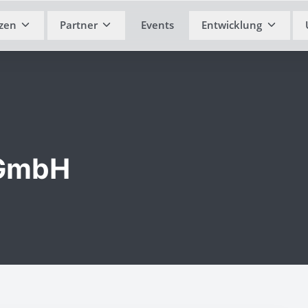
zen
Partner
Events
Entwicklung
GmbH