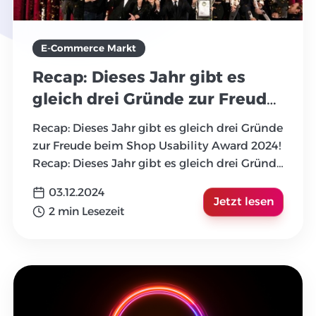
E-Commerce Markt
Recap: Dieses Jahr gibt es
gleich drei Gründe zur Freude
beim Shop Usability Award
Recap: Dieses Jahr gibt es gleich drei Gründe
2024!
zur Freude beim Shop Usability Award 2024!
Recap: Dieses Jahr gibt es gleich drei Gründe
zur Freude
...
03.12.2024
Jetzt lesen
2 min Lesezeit