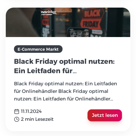
E-Commerce Markt
Black Friday optimal nutzen:
Ein Leitfaden für
Onlinehändler
Black Friday optimal nutzen: Ein Leitfaden
für Onlinehändler Black Friday optimal
nutzen: Ein Leitfaden für Onlinehändler
DerBlack Fridayhat sic
...
11.11.2024
Jetzt lesen
2 min Lesezeit