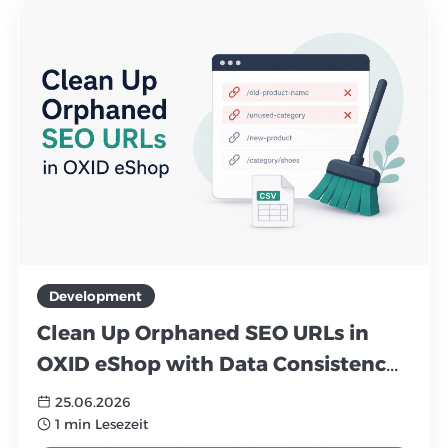
Development
Clean Up Orphaned SEO URLs in
OXID eShop with Data Consistency
Tools
25.06.2026
1 min Lesezeit