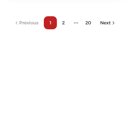
Previous
1
2
20
Next
More pages