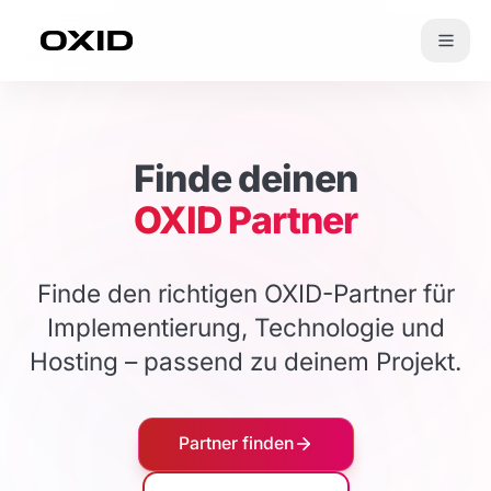
Zum Inhalt springen
Finde deinen
OXID Partner
Finde den richtigen OXID-Partner für
Implementierung, Technologie und
Hosting – passend zu deinem Projekt.
Partner finden